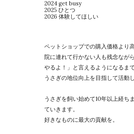
2024 get busy
202
5
ひとつ
202
6
体験してほしい
ペットショップでの購入価格より
院に連れて行かない人も残念なが
やるよ！」と言えるようになるま
うさぎの地位向上を目指して活動
うさぎを飼い始めて10年以上経ち
ていきます。
好きなものに最大の貢献を。