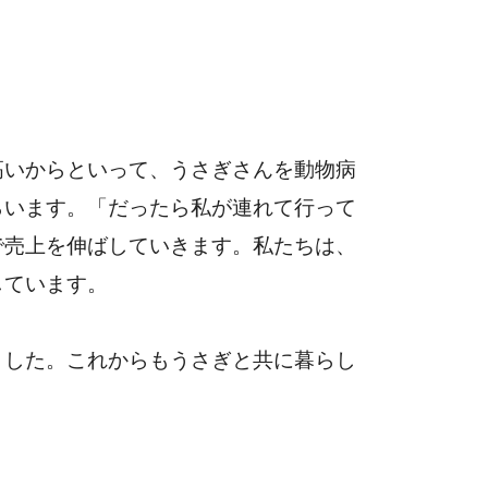
高いからといって、うさぎさんを動物病
らいます。「だったら私が連れて行って
で売上を伸ばしていきます。私たちは、
しています。
ました。これからもうさぎと共に暮らし